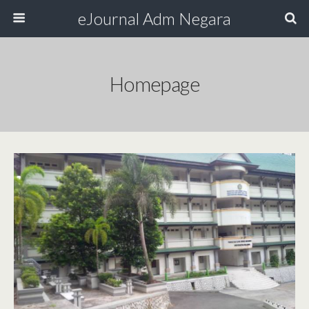
eJournal Adm Negara
Homepage