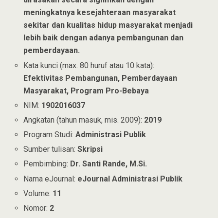
meningkatnya kesejahteraan masyarakat
sekitar dan kualitas hidup masyarakat menjadi
lebih baik dengan adanya pembangunan dan
pemberdayaan.
Kata kunci (max. 80 huruf atau 10 kata):
Efektivitas Pembangunan, Pemberdayaan
Masyarakat, Program Pro-Bebaya
NIM:
1902016037
Angkatan (tahun masuk, mis. 2009):
2019
Program Studi:
Administrasi Publik
Sumber tulisan:
Skripsi
Pembimbing:
Dr. Santi Rande, M.Si.
Nama eJournal:
eJournal Administrasi Publik
Volume:
11
Nomor:
2