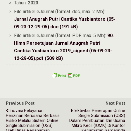
Tahun:
2023
File artikel eJournal (format .doc, max. 2 Mb):
Jurnal Anugrah Putri Cantika Yusbiantoro (05-
09-23-12-29-05).doc (191 kB)
File artikel eJournal (format .PDF, max. 5 Mb):
90.
Hlmn Persetujuan Jurnal Anugrah Putri
Cantika Yusbiantoro 2019_signed (05-09-23-
12-29-05).pdf (509 kB)
Previous Post
Next Post
Inovasi Pelayanan
Efektivitas Penerapan Online
Perizinan Berusaha Berbasis
Single Submission (OSS)
Risiko Melalui Sistem Online
Dalam Pembuatan Izin Usaha
Single Submission (OSS)
Mikro Kecil (IUMK) Di Kantor
Oleh Dinas Penanaman
Kecamatan Samarinda