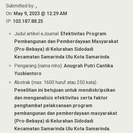
Submitted by:
,
On:
May 9, 2023 @ 12:29 AM
IP:
103.187.88.25
Judul artikel eJournal:
Efektivitas Program
Pembangunan dan Pemberdayaan Masyarakat
(Pro-Bebaya) di Kelurahan Sidodadi
Kecamatan Samarinda Ulu Kota Samarinda
Pengarang (nama mhs):
Anugrah Putri Cantika
Yusbiantoro
Abstrak (max. 1600 huruf atau 250 kata):
Penelitian ini betujuan untuk mendiskripsikan
dan menganalisis efektivitas serta faktor
penghambat pelaksanaan program
pembangunan dan pemberdayaan masyarakat
(Pro-Bebaya) di Kelurahan Sidodadi
Kecamatan Samarinda Ulu Kota Samarinda.