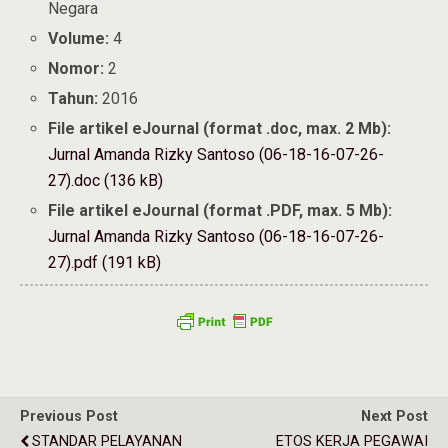
Negara
Volume:
4
Nomor:
2
Tahun:
2016
File artikel eJournal (format .doc, max. 2 Mb):
Jurnal Amanda Rizky Santoso (06-18-16-07-26-
27).doc (136 kB)
File artikel eJournal (format .PDF, max. 5 Mb):
Jurnal Amanda Rizky Santoso (06-18-16-07-26-
27).pdf (191 kB)
Previous Post
Next Post
STANDAR PELAYANAN
ETOS KERJA PEGAWAI