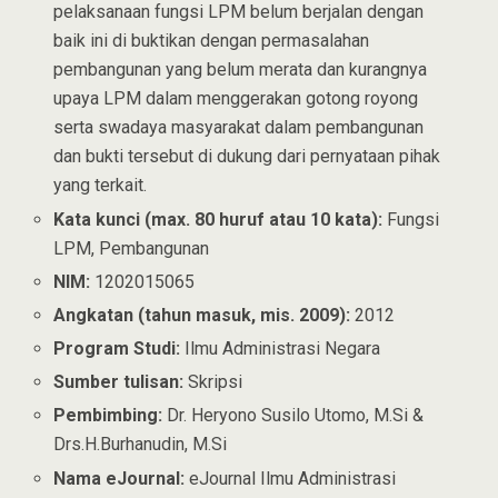
pelaksanaan fungsi LPM belum berjalan dengan
baik ini di buktikan dengan permasalahan
pembangunan yang belum merata dan kurangnya
upaya LPM dalam menggerakan gotong royong
serta swadaya masyarakat dalam pembangunan
dan bukti tersebut di dukung dari pernyataan pihak
yang terkait.
Kata kunci (max. 80 huruf atau 10 kata):
Fungsi
LPM, Pembangunan
NIM:
1202015065
Angkatan (tahun masuk, mis. 2009):
2012
Program Studi:
Ilmu Administrasi Negara
Sumber tulisan:
Skripsi
Pembimbing:
Dr. Heryono Susilo Utomo, M.Si &
Drs.H.Burhanudin, M.Si
Nama eJournal:
eJournal Ilmu Administrasi