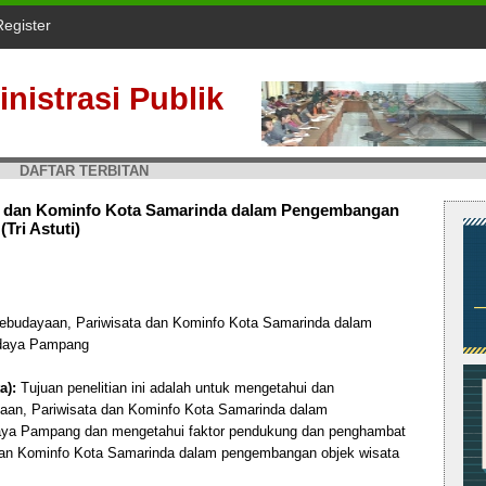
Register
nistrasi Publik
DAFTAR TERBITAN
a dan Kominfo Kota Samarinda dalam Pengembangan
ri Astuti)
budayaan, Pariwisata dan Kominfo Kota Samarinda dalam
daya Pampang
a):
Tujuan penelitian ini adalah untuk mengetahui dan
aan, Pariwisata dan Kominfo Kota Samarinda dalam
ya Pampang dan mengetahui faktor pendukung dan penghambat
dan Kominfo Kota Samarinda dalam pengembangan objek wisata