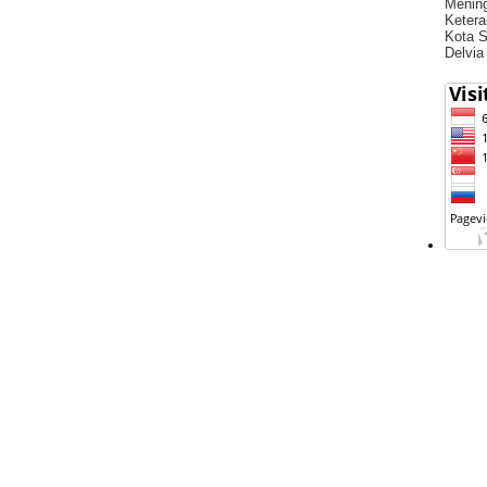
Menin
Ketera
Kota S
Delvia