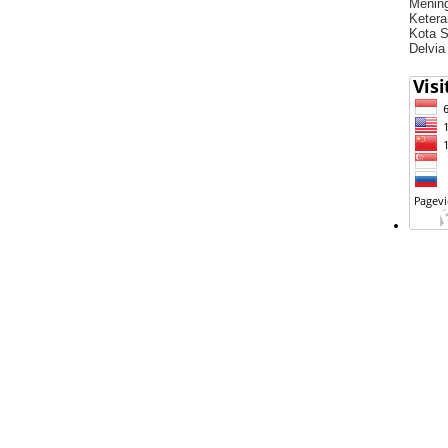
Menin
Ketera
Kota S
Delvia