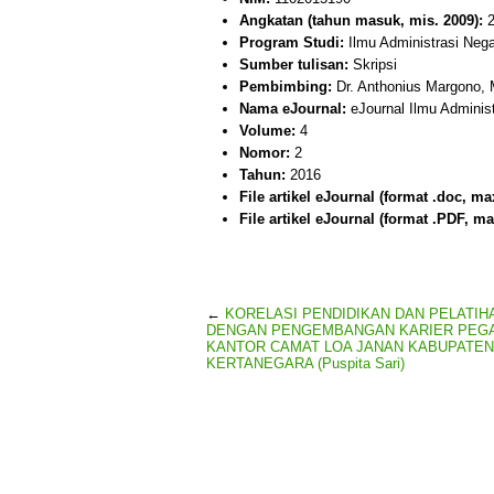
Angkatan (tahun masuk, mis. 2009):
2
Program Studi:
Ilmu Administrasi Neg
Sumber tulisan:
Skripsi
Pembimbing:
Dr. Anthonius Margono, 
Nama eJournal:
eJournal Ilmu Adminis
Volume:
4
Nomor:
2
Tahun:
2016
File artikel eJournal (format .doc, ma
File artikel eJournal (format .PDF, ma
←
KORELASI PENDIDIKAN DAN PELATIH
DENGAN PENGEMBANGAN KARIER PEGA
KANTOR CAMAT LOA JANAN KABUPATEN
KERTANEGARA (Puspita Sari)