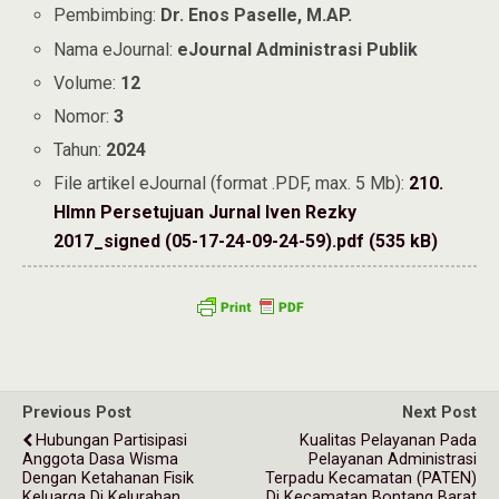
Pembimbing:
Dr. Enos Paselle, M.AP.
Nama eJournal:
eJournal Administrasi Publik
Volume:
12
Nomor:
3
Tahun:
2024
File artikel eJournal (format .PDF, max. 5 Mb):
210.
Hlmn Persetujuan Jurnal Iven Rezky
2017_signed (05-17-24-09-24-59).pdf (535 kB)
Previous Post
Next Post
Hubungan Partisipasi
Kualitas Pelayanan Pada
Anggota Dasa Wisma
Pelayanan Administrasi
Dengan Ketahanan Fisik
Terpadu Kecamatan (PATEN)
Keluarga Di Kelurahan
Di Kecamatan Bontang Barat