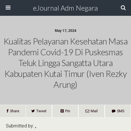
eJournal Adm Negara
May 17, 2024
Kualitas Pelayanan Kesehatan Masa
Pandemi Covid-19 Di Puskesmas
Teluk Lingga Sangatta Utara
Kabupaten Kutai Timur (Iven Rezky
Arung)
Share
Tweet
Pin
Mail
SMS
Submitted by:
,