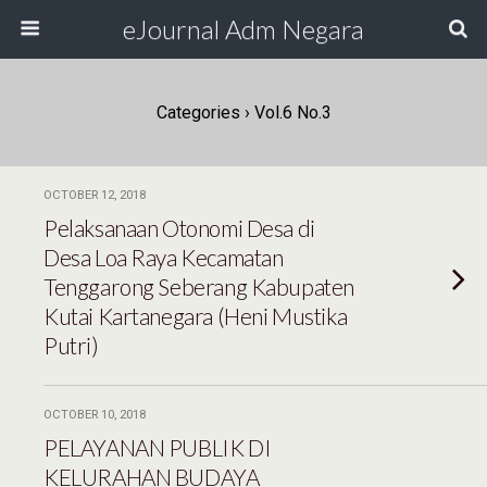
eJournal Adm Negara
Categories ›
Vol.6 No.3
OCTOBER 12, 2018
Pelaksanaan Otonomi Desa di
Desa Loa Raya Kecamatan
Tenggarong Seberang Kabupaten
Kutai Kartanegara (Heni Mustika
Putri)
OCTOBER 10, 2018
PELAYANAN PUBLIK DI
KELURAHAN BUDAYA