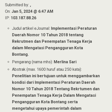
Submitted by:
,
On:
Jan 5, 2024 @ 6:47 AM
IP:
103.187.88.26
Judul artikel eJournal:
Implementasi Peraturan
Daerah Nomor 10 Tahun 2018 tentang
Rekrutmen dan Penempatan Tenaga Kerja
dalam Mengatasi Pengangguran Kota
Bontang.
Pengarang (nama mhs):
Merlina Sari
Abstrak (max. 1600 huruf atau 250 kata):
Penelitian ini bertujuan untuk menggambarkan
kondisi dari Implementasi Peraturan Daerah
Nomor 10 Tahun 2018 Tentang Rekrtumen dan
Penempatan Tenaga Kerja Dalam Mengatasi
Pengangguran Kota Bontang serta
mengetahui upaya pemerintah dalam