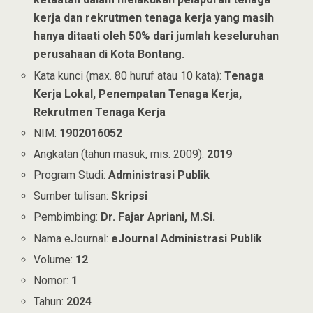
kerja dan rekrutmen tenaga kerja yang masih
hanya ditaati oleh 50% dari jumlah keseluruhan
perusahaan di Kota Bontang.
Kata kunci (max. 80 huruf atau 10 kata):
Tenaga
Kerja Lokal, Penempatan Tenaga Kerja,
Rekrutmen Tenaga Kerja
NIM:
1902016052
Angkatan (tahun masuk, mis. 2009):
2019
Program Studi:
Administrasi Publik
Sumber tulisan:
Skripsi
Pembimbing:
Dr. Fajar Apriani, M.Si.
Nama eJournal:
eJournal Administrasi Publik
Volume:
12
Nomor:
1
Tahun:
2024