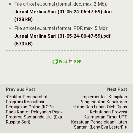
File artikel eJournal (format .doc, max. 2 Mb):
Jurnal Merlina Sari (01-05-24-06-47-59).doc
(128 kB)
File artikel eJournal (format .PDF, max. 5 Mb):
Jurnal Merlina Sari (01-05-24-06-47-59).pdf
(570 kB)
Previous Post
Next Post
Faktor Penghambat
Implementasi Kebijakan
Program Konsultasi
Pengendalian Kebakaran
Perpajakan Online (KOPi)
Hutan Dan Lahan Oleh Dinas
Pada Kantor Pelayanan Pajak
Kehutanan Provinsi
Pratama Samarinda Ulu. (Eka
Kalimantan Timur UPT
Ruspita Sari)
Kesatuan Pengelolaan Hutan
Santan. (Leny Eva Lestari)