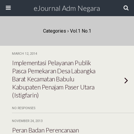
eJournal Adm Negara
Categories ›
Vol.1 No.1
MARCH 12, 2014
Implementasi Pelayanan Publik
Pasca Pemekaran Desa Labangka
Barat Kecamatan Babulu
Kabupaten Penajam Paser Utara
(Istigfarin)
NO RESPONSES
NOVEMBER 24, 2013
Peran Badan Perencanaan