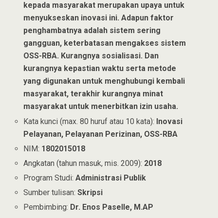
kepada masyarakat merupakan upaya untuk
menyukseskan inovasi ini. Adapun faktor
penghambatnya adalah sistem sering
gangguan, keterbatasan mengakses sistem
OSS-RBA. Kurangnya sosialisasi. Dan
kurangnya kepastian waktu serta metode
yang digunakan untuk menghubungi kembali
masyarakat, terakhir kurangnya minat
masyarakat untuk menerbitkan izin usaha.
Kata kunci (max. 80 huruf atau 10 kata):
Inovasi
Pelayanan, Pelayanan Perizinan, OSS-RBA
NIM:
1802015018
Angkatan (tahun masuk, mis. 2009):
2018
Program Studi:
Administrasi Publik
Sumber tulisan:
Skripsi
Pembimbing:
Dr. Enos Paselle, M.AP