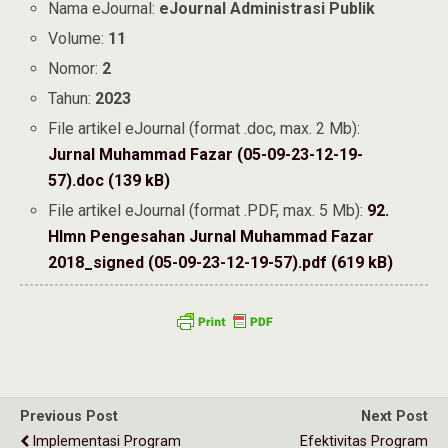
Nama eJournal:
eJournal Administrasi Publik
Volume:
11
Nomor:
2
Tahun:
2023
File artikel eJournal (format .doc, max. 2 Mb):
Jurnal Muhammad Fazar (05-09-23-12-19-
57).doc (139 kB)
File artikel eJournal (format .PDF, max. 5 Mb):
92.
Hlmn Pengesahan Jurnal Muhammad Fazar
2018_signed (05-09-23-12-19-57).pdf (619 kB)
Previous Post
Next Post
Implementasi Program
Efektivitas Program