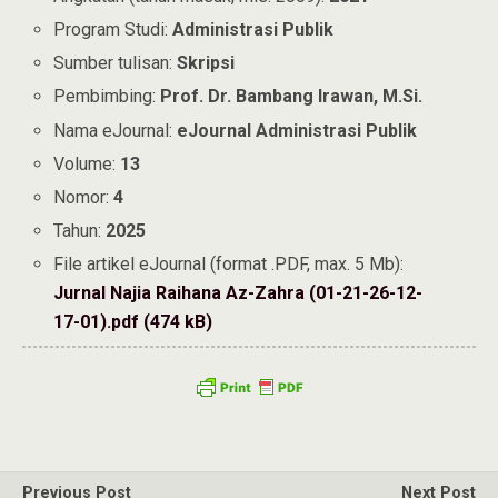
Program Studi:
Administrasi Publik
Sumber tulisan:
Skripsi
Pembimbing:
Prof. Dr. Bambang Irawan, M.Si.
Nama eJournal:
eJournal Administrasi Publik
Volume:
13
Nomor:
4
Tahun:
2025
File artikel eJournal (format .PDF, max. 5 Mb):
Jurnal Najia Raihana Az-Zahra (01-21-26-12-
17-01).pdf (474 kB)
Previous Post
Next Post