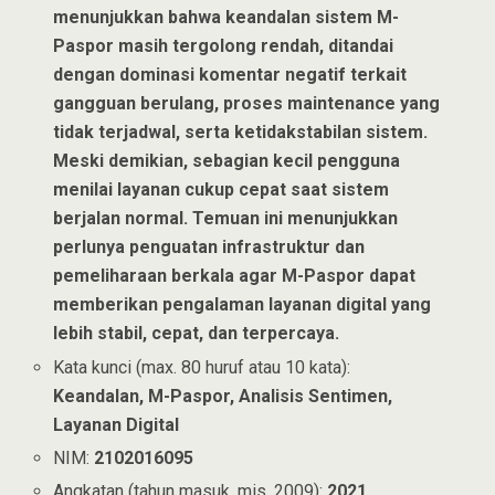
menunjukkan bahwa keandalan sistem M-
Paspor masih tergolong rendah, ditandai
dengan dominasi komentar negatif terkait
gangguan berulang, proses maintenance yang
tidak terjadwal, serta ketidakstabilan sistem.
Meski demikian, sebagian kecil pengguna
menilai layanan cukup cepat saat sistem
berjalan normal. Temuan ini menunjukkan
perlunya penguatan infrastruktur dan
pemeliharaan berkala agar M-Paspor dapat
memberikan pengalaman layanan digital yang
lebih stabil, cepat, dan terpercaya.
Kata kunci (max. 80 huruf atau 10 kata):
Keandalan, M-Paspor, Analisis Sentimen,
Layanan Digital
NIM:
2102016095
Angkatan (tahun masuk, mis. 2009):
2021