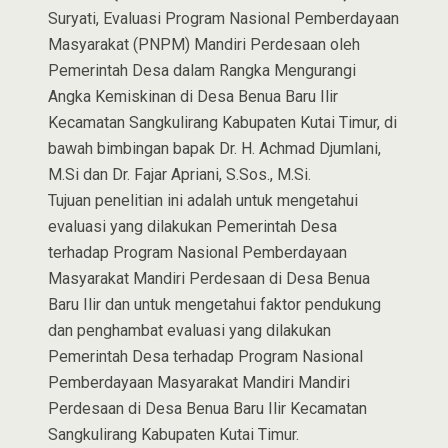
Suryati, Evaluasi Program Nasional Pemberdayaan
Masyarakat (PNPM) Mandiri Perdesaan oleh
Pemerintah Desa dalam Rangka Mengurangi
Angka Kemiskinan di Desa Benua Baru Ilir
Kecamatan Sangkulirang Kabupaten Kutai Timur, di
bawah bimbingan bapak Dr. H. Achmad Djumlani,
M.Si dan Dr. Fajar Apriani, S.Sos., M.Si.
Tujuan penelitian ini adalah untuk mengetahui
evaluasi yang dilakukan Pemerintah Desa
terhadap Program Nasional Pemberdayaan
Masyarakat Mandiri Perdesaan di Desa Benua
Baru Ilir dan untuk mengetahui faktor pendukung
dan penghambat evaluasi yang dilakukan
Pemerintah Desa terhadap Program Nasional
Pemberdayaan Masyarakat Mandiri Mandiri
Perdesaan di Desa Benua Baru Ilir Kecamatan
Sangkulirang Kabupaten Kutai Timur.