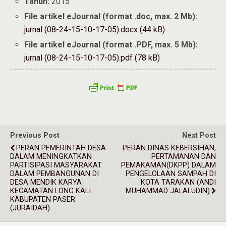
Tahun:
2015
File artikel eJournal (format .doc, max. 2 Mb):
jurnal (08-24-15-10-17-05).docx (44 kB)
File artikel eJournal (format .PDF, max. 5 Mb):
jurnal (08-24-15-10-17-05).pdf (78 kB)
Previous Post
Next Post
PERAN PEMERINTAH DESA
PERAN DINAS KEBERSIHAN,
DALAM MENINGKATKAN
PERTAMANAN DAN
PARTISIPASI MASYARAKAT
PEMAKAMAN(DKPP) DALAM
DALAM PEMBANGUNAN DI
PENGELOLAAN SAMPAH DI
DESA MENDIK KARYA
KOTA TARAKAN (ANDI
KECAMATAN LONG KALI
MUHAMMAD JALALUDIN)
KABUPATEN PASER
(JURAIDAH)