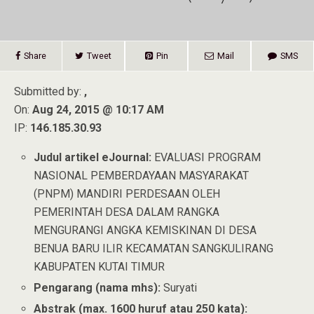
Share
Tweet
Pin
Mail
SMS
Submitted by:
,
On:
Aug 24, 2015 @ 10:17 AM
IP:
146.185.30.93
Judul artikel eJournal:
EVALUASI PROGRAM
NASIONAL PEMBERDAYAAN MASYARAKAT
(PNPM) MANDIRI PERDESAAN OLEH
PEMERINTAH DESA DALAM RANGKA
MENGURANGI ANGKA KEMISKINAN DI DESA
BENUA BARU ILIR KECAMATAN SANGKULIRANG
KABUPATEN KUTAI TIMUR
Pengarang (nama mhs):
Suryati
Abstrak (max. 1600 huruf atau 250 kata):