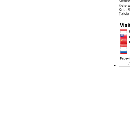
Menin
Ketera
Kota S
Delvia