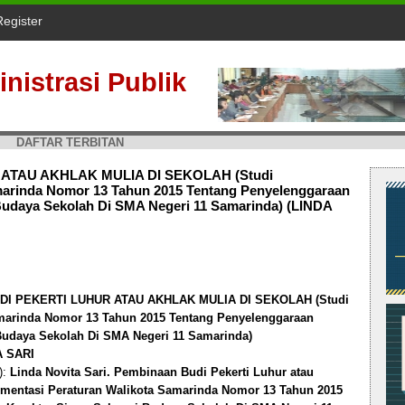
Register
nistrasi Publik
DAFTAR TERBITAN
ATAU AKHLAK MULIA DI SEKOLAH (Studi
marinda Nomor 13 Tahun 2015 Tentang Penyelenggaraan
udaya Sekolah Di SMA Negeri 11 Samarinda) (LINDA
I PEKERTI LUHUR ATAU AKHLAK MULIA DI SEKOLAH (Studi
amarinda Nomor 13 Tahun 2015 Tentang Penyelenggaraan
Budaya Sekolah Di SMA Negeri 11 Samarinda)
A SARI
):
Linda Novita Sari. Pembinaan Budi Pekerti Luhur atau
lementasi Peraturan Walikota Samarinda Nomor 13 Tahun 2015