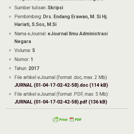
Sumber tulisan:
Skripsi
Pembimbing:
Drs. Endang Erawan, M. Si Hj.
Hariati, S.Sos, M.Si
Nama eJournal:
eJournal Ilmu Administrasi
Negara
Volume:
5
Nomor:
1
Tahun:
2017
File artikel eJournal (format .doc, max. 2 Mb):
JURNAL (01-04-17-02-42-58).doc (114 kB)
File artikel eJournal (format .PDF, max. 5 Mb):
JURNAL (01-04-17-02-42-58).pdf (136 kB)