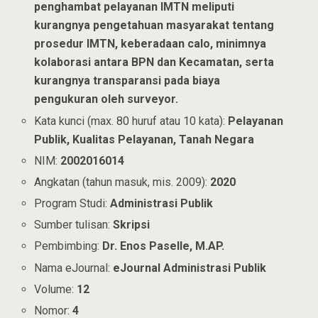
penghambat pelayanan IMTN meliputi
kurangnya pengetahuan masyarakat tentang
prosedur IMTN, keberadaan calo, minimnya
kolaborasi antara BPN dan Kecamatan, serta
kurangnya transparansi pada biaya
pengukuran oleh surveyor.
Kata kunci (max. 80 huruf atau 10 kata):
Pelayanan
Publik, Kualitas Pelayanan, Tanah Negara
NIM:
2002016014
Angkatan (tahun masuk, mis. 2009):
2020
Program Studi:
Administrasi Publik
Sumber tulisan:
Skripsi
Pembimbing:
Dr. Enos Paselle, M.AP.
Nama eJournal:
eJournal Administrasi Publik
Volume:
12
Nomor:
4