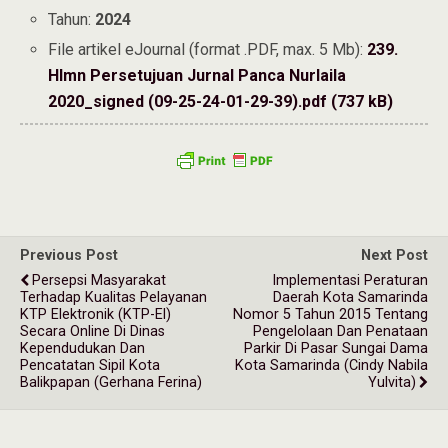
Tahun:
2024
File artikel eJournal (format .PDF, max. 5 Mb):
239.
Hlmn Persetujuan Jurnal Panca Nurlaila
2020_signed (09-25-24-01-29-39).pdf (737 kB)
Previous Post
Next Post
Persepsi Masyarakat
Implementasi Peraturan
Terhadap Kualitas Pelayanan
Daerah Kota Samarinda
KTP Elektronik (KTP-El)
Nomor 5 Tahun 2015 Tentang
Secara Online Di Dinas
Pengelolaan Dan Penataan
Kependudukan Dan
Parkir Di Pasar Sungai Dama
Pencatatan Sipil Kota
Kota Samarinda (Cindy Nabila
Balikpapan (Gerhana Ferina)
Yulvita)