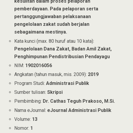
kesulitan dalam proses pelaporan
pemberdayaan. Pada pelaporan serta
pertanggungjawaban pelaksanaan
pengelolaan zakat sudah berjalan
sebagaimana mestinya.
Kata kunci (max. 80 huruf atau 10 kata):
Pengelolaan Dana Zakat, Badan Amil Zakat,
Penghimpunan Pendistribusian Pendayagu
NIM:
1902016056
Angkatan (tahun masuk, mis. 2009):
2019
Program Studi:
Administrasi Publik
Sumber tulisan:
Skripsi
Pembimbing:
Dr. Cathas Teguh Prakoso, M.Si.
Nama eJournal:
eJournal Administrasi Publik
Volume:
13
Nomor:
1