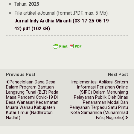
Tahun:
2025
File artikel eJournal (format .PDF, max. 5 Mb):
Jurnal Indy Ardhia Miranti (03-17-25-06-19-
42).pdf (102 kB)
Previous Post
Next Post
Pengelolaan Dana Desa
Implementasi Aplikasi Sistem
Dalam Program Bantuan
Informasi Perizinan Online
Langsung Tunai (BLT) Pada
(SIPO) Dalam Menunjang
Masa Pandemi Covid-19 Di
Pelayanan Publik Oleh Dinas
Desa Wanasari Kecamatan
Penanaman Modal Dan
Muara Wahau Kabupaten
Pelayanan Terpadu Satu Pintu
Kutai Timur (Nadhirotun
Kota Samarinda (Muhammad
Nadhif)
Fa’iq Nugroho)