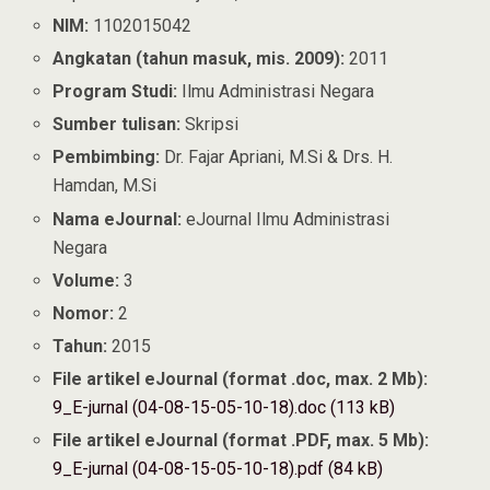
NIM:
1102015042
Angkatan (tahun masuk, mis. 2009):
2011
Program Studi:
Ilmu Administrasi Negara
Sumber tulisan:
Skripsi
Pembimbing:
Dr. Fajar Apriani, M.Si & Drs. H.
Hamdan, M.Si
Nama eJournal:
eJournal Ilmu Administrasi
Negara
Volume:
3
Nomor:
2
Tahun:
2015
File artikel eJournal (format .doc, max. 2 Mb):
9_E-jurnal (04-08-15-05-10-18).doc (113 kB)
File artikel eJournal (format .PDF, max. 5 Mb):
9_E-jurnal (04-08-15-05-10-18).pdf (84 kB)