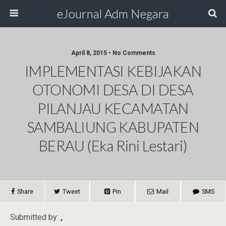
eJournal Adm Negara
April 8, 2015 • No Comments
IMPLEMENTASI KEBIJAKAN
OTONOMI DESA DI DESA
PILANJAU KECAMATAN
SAMBALIUNG KABUPATEN
BERAU (Eka Rini Lestari)
Share
Tweet
Pin
Mail
SMS
Submitted by:
,