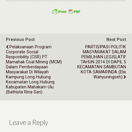
Previous Post
Next Post
Pelaksanaan Program
PARTISIPASI POLITIK
Corporate Social
MASYARAKAT DALAM
Responbility (CSR) PT
PEMILIHAN LEGISLATIF
Mamahak Coal Mining (MCM)
TAHUN 2014 DI DAPIL 5
Dalam Pemberdayaan
KECAMATAN SAMBUTAN
Masyarakat Di Wilayah
KOTA SAMARINDA (Elis
Kampung Long Hubung
Wahyuningseh)
Kecamatan Long Hubung
Kabupaten Mahakam Ulu
(Bathista Rina Sari)
Leave a Reply