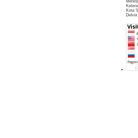
Menin
Ketera
Kota S
Delvia