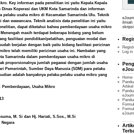
o. Key informan pada penelitian ini yaitu Kepala Kepala
Dinas Koperasi dan UKM Kota Samarinda dan informan
ara pelaku usaha mikro di Kecamatan Samarinda Ulu. Teknik
eJourn
dan wawancara. Teknik analisis data penelitian ini yaitu
ilmiah
skripsi
 penelitian, dapat diketahui bahwa pemberdayaan usaha mikro
l Menengah masih terdapat beberapa bidang yang belum
Regi
ang fasilitasi pendidikan/pelatihan, penguatan modal dan
dah berjalan dengan baik yaitu bidang fasilitasi perizinan
Regist
ikro telah memiliki perizinan usaha ini. Hambatan yang
Log in
ota Samarinda dalam pemberdayaan usaha mikro di
ak proporsionalnya jumlah pegawai dengan jumlah usaha
Peng
dari Pemerintah, Sumber Daya Manusia (SDM) para pelaku
eJou
udian adalah banyaknya pelaku-pelaku usaha mikro yang
Home
Pandu
Artike
):
Pemberdayaan, Usaha Mikro
Pandua
eJourn
13
Pandu
Formul
Formul
eJourn
usuma, M. Si dan Hj. Hariati, S.Sos., M.Si
i Negara
Artik
Terb