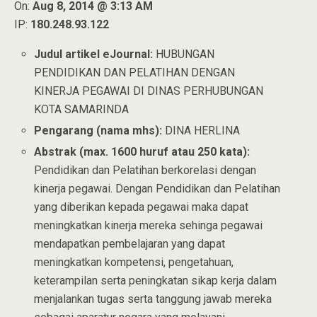
On:
Aug 8, 2014 @ 3:13 AM
IP:
180.248.93.122
Judul artikel eJournal:
HUBUNGAN
PENDIDIKAN DAN PELATIHAN DENGAN
KINERJA PEGAWAI DI DINAS PERHUBUNGAN
KOTA SAMARINDA
Pengarang (nama mhs):
DINA HERLINA
Abstrak (max. 1600 huruf atau 250 kata):
Pendidikan dan Pelatihan berkorelasi dengan
kinerja pegawai. Dengan Pendidikan dan Pelatihan
yang diberikan kepada pegawai maka dapat
meningkatkan kinerja mereka sehinga pegawai
mendapatkan pembelajaran yang dapat
meningkatkan kompetensi, pengetahuan,
keterampilan serta peningkatan sikap kerja dalam
menjalankan tugas serta tanggung jawab mereka