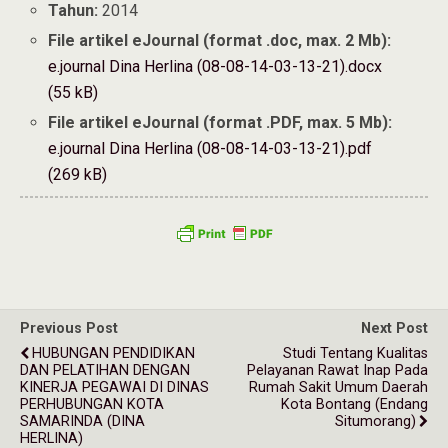
Tahun:
2014
File artikel eJournal (format .doc, max. 2 Mb):
e.journal Dina Herlina (08-08-14-03-13-21).docx
(55 kB)
File artikel eJournal (format .PDF, max. 5 Mb):
e.journal Dina Herlina (08-08-14-03-13-21).pdf
(269 kB)
Previous Post
Next Post
HUBUNGAN PENDIDIKAN
Studi Tentang Kualitas
DAN PELATIHAN DENGAN
Pelayanan Rawat Inap Pada
KINERJA PEGAWAI DI DINAS
Rumah Sakit Umum Daerah
PERHUBUNGAN KOTA
Kota Bontang (Endang
SAMARINDA (DINA
Situmorang)
HERLINA)