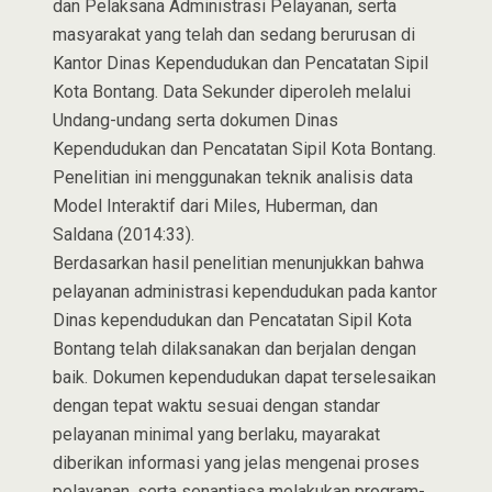
dan Pelaksana Administrasi Pelayanan, serta
masyarakat yang telah dan sedang berurusan di
Kantor Dinas Kependudukan dan Pencatatan Sipil
Kota Bontang. Data Sekunder diperoleh melalui
Undang-undang serta dokumen Dinas
Kependudukan dan Pencatatan Sipil Kota Bontang.
Penelitian ini menggunakan teknik analisis data
Model Interaktif dari Miles, Huberman, dan
Saldana (2014:33).
Berdasarkan hasil penelitian menunjukkan bahwa
pelayanan administrasi kependudukan pada kantor
Dinas kependudukan dan Pencatatan Sipil Kota
Bontang telah dilaksanakan dan berjalan dengan
baik. Dokumen kependudukan dapat terselesaikan
dengan tepat waktu sesuai dengan standar
pelayanan minimal yang berlaku, mayarakat
diberikan informasi yang jelas mengenai proses
pelayanan, serta senantiasa melakukan program-