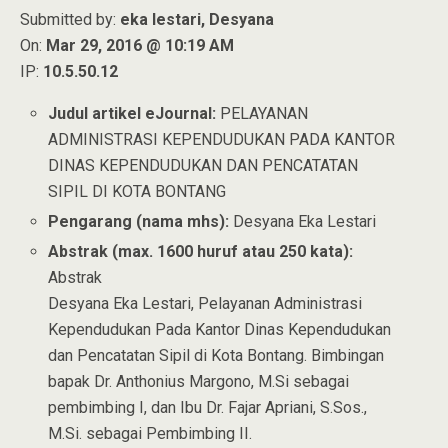
Submitted by:
eka lestari, Desyana
On:
Mar 29, 2016 @ 10:19 AM
IP:
10.5.50.12
Judul artikel eJournal:
PELAYANAN
ADMINISTRASI KEPENDUDUKAN PADA KANTOR
DINAS KEPENDUDUKAN DAN PENCATATAN
SIPIL DI KOTA BONTANG
Pengarang (nama mhs):
Desyana Eka Lestari
Abstrak (max. 1600 huruf atau 250 kata):
Abstrak
Desyana Eka Lestari, Pelayanan Administrasi
Kependudukan Pada Kantor Dinas Kependudukan
dan Pencatatan Sipil di Kota Bontang. Bimbingan
bapak Dr. Anthonius Margono, M.Si sebagai
pembimbing I, dan Ibu Dr. Fajar Apriani, S.Sos.,
M.Si. sebagai Pembimbing II.