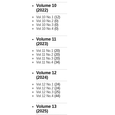
Volume 10
(2022)
Vol.10 No.1
(12)
Vol.10 No.2
(0)
Vol.10 No.3
(0)
Vol.10 No.4
(0)
Volume 11
(2023)
Vol.11 No.1
(20)
Vol.11 No.2
(20)
Vol.11 No.3
(20)
Vol.11 No.4
(34)
Volume 12
(2024)
Vol.12 No.1
(24)
Vol.12 No.2
(24)
Vol.12 No.3
(25)
Vol.12 No.4
(44)
Volume 13
(2025)