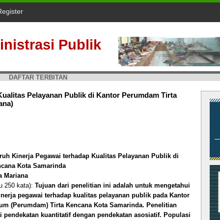
Register
nistrasi Publik
DAFTAR TERBITAN
ualitas Pelayanan Publik di Kantor Perumdam Tirta
ana)
uh Kinerja Pegawai terhadap Kualitas Pelayanan Publik di
ncana Kota Samarinda
a Mariana
u 250 kata):
Tujuan dari penelitian ini adalah untuk mengetahui
nerja pegawai terhadap kualitas pelayanan publik pada Kantor
um (Perumdam) Tirta Kencana Kota Samarinda. Penelitian
pendekatan kuantitatif dengan pendekatan asosiatif. Populasi