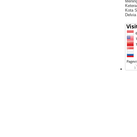
Menin
Ketera
Kota S
Delvia