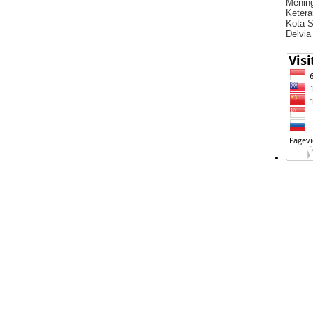
Menin
Ketera
Kota S
Delvia