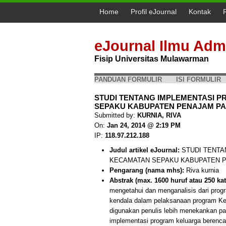
Home
Profil eJournal
Kontak
eJournal Ilmu Admi
Fisip Universitas Mulawarman
PANDUAN FORMULIR
ISI FORMULIR
STUDI TENTANG IMPLEMENTASI
SEPAKU KABUPATEN PENAJAM PASE
Submitted by:
KURNIA, RIVA
On:
Jan 24, 2014 @ 2:19 PM
IP:
118.97.212.188
Judul artikel eJournal:
STUDI TENTA
KECAMATAN SEPAKU KABUPATEN 
Pengarang (nama mhs):
Riva kurnia
Abstrak (max. 1600 huruf atau 250 kat
mengetahui dan menganalisis dari pro
kendala dalam pelaksanaan program Ke
digunakan penulis lebih menekankan pad
implementasi program keluarga berenca