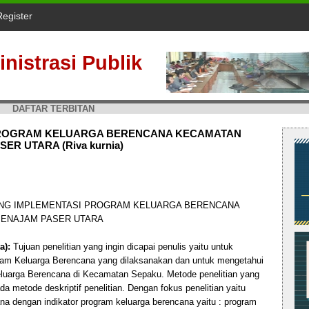
Register
nistrasi Publik
DAFTAR TERBITAN
 PROGRAM KELUARGA BERENCANA KECAMATAN
R UTARA (Riva kurnia)
NG IMPLEMENTASI PROGRAM KELUARGA BERENCANA
PENAJAM PASER UTARA
a):
Tujuan penelitian yang ingin dicapai penulis yaitu untuk
gram Keluarga Berencana yang dilaksanakan dan untuk mengetahui
luarga Berencana di Kecamatan Sepaku. Metode penelitian yang
a metode deskriptif penelitian. Dengan fokus penelitian yaitu
na dengan indikator program keluarga berencana yaitu : program