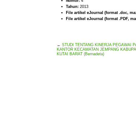
Nomor:
4
Tahun:
2013
File artikel eJournal (format .doc, ma
File artikel eJournal (format .PDF, ma
←
STUDI TENTANG KINERJA PEGAWAI P
KANTOR KECAMATAN JEMPANG KABUP
KUTAI BARAT (Bernadeta)