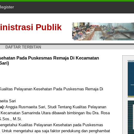
Register
nistrasi Publik
DAFTAR TERBITAN
Kesehatan Pada Puskesmas Remaja Di Kecamatan
Sari)
Kualitas Pelayanan Kesehatan Pada Puskesmas Remaja Di
eita Sari
a):
Anggia Rusmaeita Sari, Studi Tentang Kualitas Pelayanan
Kecamatan Samarinda Utara dibawah bimbingan Ibu Dra. Rosa
S.Sos., M.Si.
uk mengetahui Kualitas Pelayanan Kesehatan pada Puskesmas
 Untuk mengetahui apa saja faktor pendukung dan penghambat