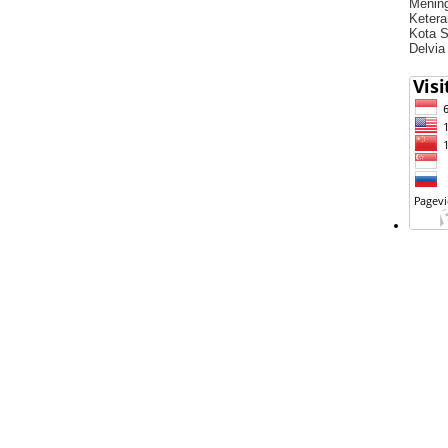
Menin
Ketera
Kota S
Delvia