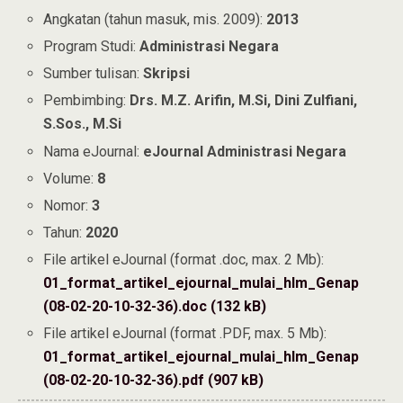
Angkatan (tahun masuk, mis. 2009):
2013
Program Studi:
Administrasi Negara
Sumber tulisan:
Skripsi
Pembimbing:
Drs. M.Z. Arifin, M.Si, Dini Zulfiani,
S.Sos., M.Si
Nama eJournal:
eJournal Administrasi Negara
Volume:
8
Nomor:
3
Tahun:
2020
File artikel eJournal (format .doc, max. 2 Mb):
01_format_artikel_ejournal_mulai_hlm_Genap
(08-02-20-10-32-36).doc (132 kB)
File artikel eJournal (format .PDF, max. 5 Mb):
01_format_artikel_ejournal_mulai_hlm_Genap
(08-02-20-10-32-36).pdf (907 kB)