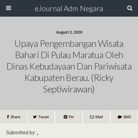
eJournal Adm Negara
August 2, 2020
Upaya Pengembangan Wisata
Bahari Di Pulau Maratua Oleh
Dinas Kebudayaan Dan Pariwisata
Kabupaten Berau. (Ricky
Septiwirawan)
Share
Tweet
Pin
Mail
SMS
Submitted by:
,