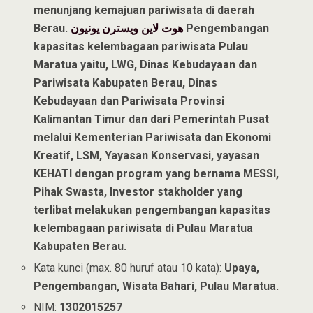
menunjang kemajuan pariwisata di daerah
Berau.
هوت لاين ويسترن يونيون
Pengembangan
kapasitas kelembagaan pariwisata Pulau
Maratua yaitu, LWG, Dinas Kebudayaan dan
Pariwisata Kabupaten Berau, Dinas
Kebudayaan dan Pariwisata Provinsi
Kalimantan Timur dan dari Pemerintah Pusat
melalui Kementerian Pariwisata dan Ekonomi
Kreatif, LSM, Yayasan Konservasi, yayasan
KEHATI dengan program yang bernama MESSI,
Pihak Swasta, Investor stakholder yang
terlibat melakukan pengembangan kapasitas
kelembagaan pariwisata di Pulau Maratua
Kabupaten Berau.
Kata kunci (max. 80 huruf atau 10 kata):
Upaya,
Pengembangan, Wisata Bahari, Pulau Maratua.
NIM:
1302015257