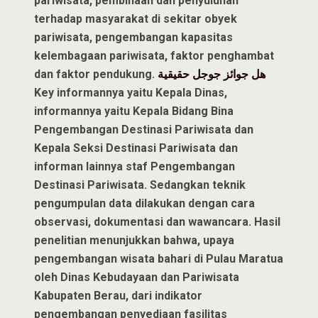
pariwisata, pembinaan dan penyuluhan
terhadap masyarakat di sekitar obyek
pariwisata, pengembangan kapasitas
kelembagaan pariwisata, faktor penghambat
dan faktor pendukung.
هل جوائز جوجل حقيقية
Key informannya yaitu Kepala Dinas,
informannya yaitu Kepala Bidang Bina
Pengembangan Destinasi Pariwisata dan
Kepala Seksi Destinasi Pariwisata dan
informan lainnya staf Pengembangan
Destinasi Pariwisata. Sedangkan teknik
pengumpulan data dilakukan dengan cara
observasi, dokumentasi dan wawancara. Hasil
penelitian menunjukkan bahwa, upaya
pengembangan wisata bahari di Pulau Maratua
oleh Dinas Kebudayaan dan Pariwisata
Kabupaten Berau, dari indikator
pengembangan penyediaan fasilitas