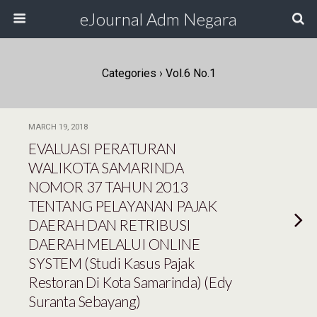
eJournal Adm Negara
Categories ›
Vol.6 No.1
MARCH 19, 2018
EVALUASI PERATURAN
WALIKOTA SAMARINDA
NOMOR 37 TAHUN 2013
TENTANG PELAYANAN PAJAK
DAERAH DAN RETRIBUSI
DAERAH MELALUI ONLINE
SYSTEM (Studi Kasus Pajak
Restoran Di Kota Samarinda) (Edy
Suranta Sebayang)