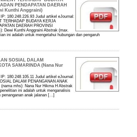
I BADAN PENDAPATAN DAERAH
 Kunthi Anggraini)
P: 180.248.226.93 Judul artikel eJournal:
 TERHADAP BUDAYA KERJA
DAPATAN DAERAH PROVINSI
Dewi Kunthi Anggraini Abstrak (max.
itian ini adalah untuk mengetahui hubungan dan pengaruh
AAN SOSIAL DALAM
OTA SAMARINDA (Nana Nur
P: 180.248.105.11 Judul artikel eJournal:
SOSIAL DALAM PENANGANAN ANAK
nama mhs): Nana Nur Hikma H Abstrak
penelitian ini adalah untuk menganalisis
am penanganan anak jalanan […]