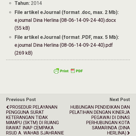
Tahun:
2014
File artikel eJournal (format .doc, max. 2 Mb):
e.journal Dina Herlina (08-06-14-09-24-40).docx
(55 kB)
File artikel eJournal (format .PDF, max. 5 Mb):
e.journal Dina Herlina (08-06-14-09-24-40).pdf
(269 kB)
Previous Post
Next Post
PROSEDUR PELAYANAN
HUBUNGAN PENDIDIKAN DAN
PENGGUNA SURAT
PELATIHAN DENGAN KINERJA
KETERANGAN TIDAK
PEGAWAI DI DINAS
MAMPU (SKTM) DI RUANG
PERHUBUNGAN KOTA
RAWAT INAP CEMPAKA
SAMARINDA (DINA
RSUD A. WAHAB SJAHRANIE
HERLINA)