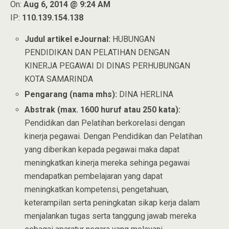
On:
Aug 6, 2014 @ 9:24 AM
IP:
110.139.154.138
Judul artikel eJournal:
HUBUNGAN
PENDIDIKAN DAN PELATIHAN DENGAN
KINERJA PEGAWAI DI DINAS PERHUBUNGAN
KOTA SAMARINDA
Pengarang (nama mhs):
DINA HERLINA
Abstrak (max. 1600 huruf atau 250 kata):
Pendidikan dan Pelatihan berkorelasi dengan
kinerja pegawai. Dengan Pendidikan dan Pelatihan
yang diberikan kepada pegawai maka dapat
meningkatkan kinerja mereka sehinga pegawai
mendapatkan pembelajaran yang dapat
meningkatkan kompetensi, pengetahuan,
keterampilan serta peningkatan sikap kerja dalam
menjalankan tugas serta tanggung jawab mereka