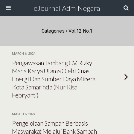
eJournal Adm Negara
Categories ›
Vol.12 No.1
MARCH 6, 2024
Pengawasan Tambang CV. Rizky
Maha Karya Utama Oleh Dinas
Energi Dan Sumber Daya Mineral
Kota Samarinda (Nur Risa
Febryanti)
MARCH 6, 2024
Pengelolaan Sampah Berbasis
Masyarakat Melalui Bank Sampah