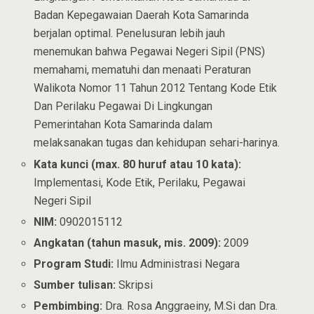
Badan Kepegawaian Daerah Kota Samarinda
berjalan optimal. Penelusuran lebih jauh
menemukan bahwa Pegawai Negeri Sipil (PNS)
memahami, mematuhi dan menaati Peraturan
Walikota Nomor 11 Tahun 2012 Tentang Kode Etik
Dan Perilaku Pegawai Di Lingkungan
Pemerintahan Kota Samarinda dalam
melaksanakan tugas dan kehidupan sehari-harinya.
Kata kunci (max. 80 huruf atau 10 kata):
Implementasi, Kode Etik, Perilaku, Pegawai
Negeri Sipil
NIM:
0902015112
Angkatan (tahun masuk, mis. 2009):
2009
Program Studi:
Ilmu Administrasi Negara
Sumber tulisan:
Skripsi
Pembimbing:
Dra. Rosa Anggraeiny, M.Si dan Dra.