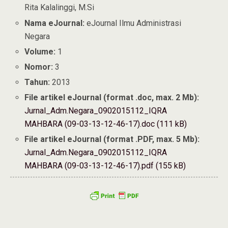
Rita Kalalinggi, M.Si
Nama eJournal:
eJournal Ilmu Administrasi
Negara
Volume:
1
Nomor:
3
Tahun:
2013
File artikel eJournal (format .doc, max. 2 Mb):
Jurnal_Adm.Negara_0902015112_IQRA
MAHBARA (09-03-13-12-46-17).doc (111 kB)
File artikel eJournal (format .PDF, max. 5 Mb):
Jurnal_Adm.Negara_0902015112_IQRA
MAHBARA (09-03-13-12-46-17).pdf (155 kB)