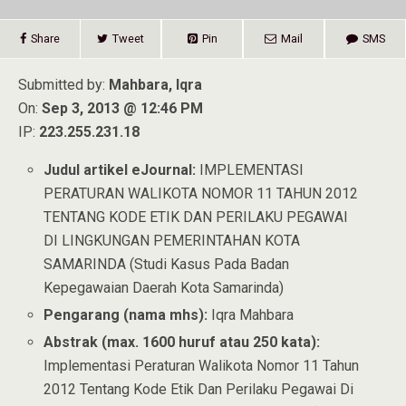
Share
Tweet
Pin
Mail
SMS
Submitted by:
Mahbara, Iqra
On:
Sep 3, 2013 @ 12:46 PM
IP:
223.255.231.18
Judul artikel eJournal:
IMPLEMENTASI
PERATURAN WALIKOTA NOMOR 11 TAHUN 2012
TENTANG KODE ETIK DAN PERILAKU PEGAWAI
DI LINGKUNGAN PEMERINTAHAN KOTA
SAMARINDA (Studi Kasus Pada Badan
Kepegawaian Daerah Kota Samarinda)
Pengarang (nama mhs):
Iqra Mahbara
Abstrak (max. 1600 huruf atau 250 kata):
Implementasi Peraturan Walikota Nomor 11 Tahun
2012 Tentang Kode Etik Dan Perilaku Pegawai Di