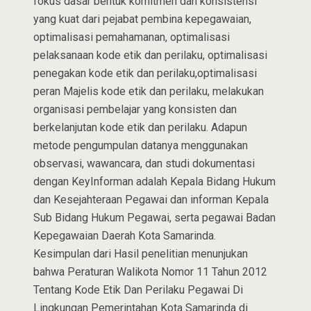
fokus dasar bentuk komitmen dan konsistensi
yang kuat dari pejabat pembina kepegawaian,
optimalisasi pemahamanan, optimalisasi
pelaksanaan kode etik dan perilaku, optimalisasi
penegakan kode etik dan perilaku,optimalisasi
peran Majelis kode etik dan perilaku, melakukan
organisasi pembelajar yang konsisten dan
berkelanjutan kode etik dan perilaku. Adapun
metode pengumpulan datanya menggunakan
observasi, wawancara, dan studi dokumentasi
dengan KeyInforman adalah Kepala Bidang Hukum
dan Kesejahteraan Pegawai dan informan Kepala
Sub Bidang Hukum Pegawai, serta pegawai Badan
Kepegawaian Daerah Kota Samarinda.
Kesimpulan dari Hasil penelitian menunjukan
bahwa Peraturan Walikota Nomor 11 Tahun 2012
Tentang Kode Etik Dan Perilaku Pegawai Di
Lingkungan Pemerintahan Kota Samarinda di