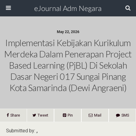
eJournal Adm Negara
May 22, 2026
Implementasi Kebijakan Kurikulum
Merdeka Dalam Penerapan Project
Based Learning (PjBL) Di Sekolah
Dasar Negeri 017 Sungai Pinang
Kota Samarinda (Dewi Angraeni)
Share
Tweet
Pin
Mail
SMS
Submitted by:
,