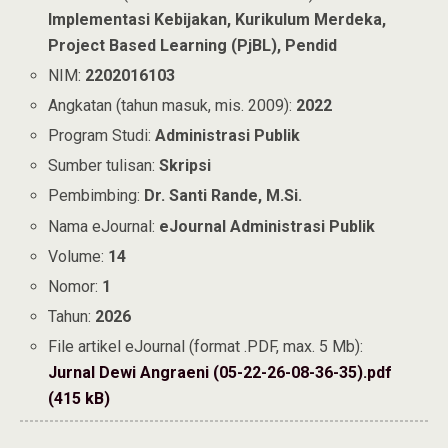
Implementasi Kebijakan, Kurikulum Merdeka,
Project Based Learning (PjBL), Pendid
NIM:
2202016103
Angkatan (tahun masuk, mis. 2009):
2022
Program Studi:
Administrasi Publik
Sumber tulisan:
Skripsi
Pembimbing:
Dr. Santi Rande, M.Si.
Nama eJournal:
eJournal Administrasi Publik
Volume:
14
Nomor:
1
Tahun:
2026
File artikel eJournal (format .PDF, max. 5 Mb):
Jurnal Dewi Angraeni (05-22-26-08-36-35).pdf
(415 kB)