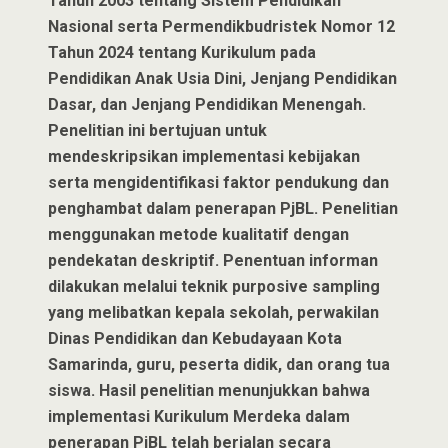
Tahun 2003 tentang Sistem Pendidikan
Nasional serta Permendikbudristek Nomor 12
Tahun 2024 tentang Kurikulum pada
Pendidikan Anak Usia Dini, Jenjang Pendidikan
Dasar, dan Jenjang Pendidikan Menengah.
Penelitian ini bertujuan untuk
mendeskripsikan implementasi kebijakan
serta mengidentifikasi faktor pendukung dan
penghambat dalam penerapan PjBL. Penelitian
menggunakan metode kualitatif dengan
pendekatan deskriptif. Penentuan informan
dilakukan melalui teknik purposive sampling
yang melibatkan kepala sekolah, perwakilan
Dinas Pendidikan dan Kebudayaan Kota
Samarinda, guru, peserta didik, dan orang tua
siswa. Hasil penelitian menunjukkan bahwa
implementasi Kurikulum Merdeka dalam
penerapan PjBL telah berjalan secara