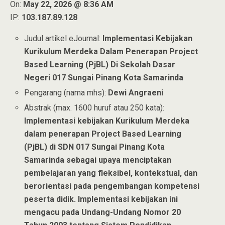
On:
May 22, 2026 @ 8:36 AM
IP:
103.187.89.128
Judul artikel eJournal:
Implementasi Kebijakan
Kurikulum Merdeka Dalam Penerapan Project
Based Learning (PjBL) Di Sekolah Dasar
Negeri 017 Sungai Pinang Kota Samarinda
Pengarang (nama mhs):
Dewi Angraeni
Abstrak (max. 1600 huruf atau 250 kata):
Implementasi kebijakan Kurikulum Merdeka
dalam penerapan Project Based Learning
(PjBL) di SDN 017 Sungai Pinang Kota
Samarinda sebagai upaya menciptakan
pembelajaran yang fleksibel, kontekstual, dan
berorientasi pada pengembangan kompetensi
peserta didik. Implementasi kebijakan ini
mengacu pada Undang-Undang Nomor 20