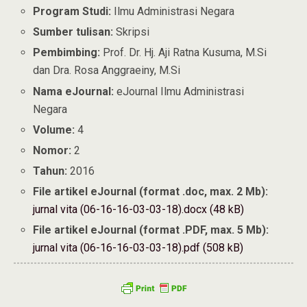
Program Studi:
Ilmu Administrasi Negara
Sumber tulisan:
Skripsi
Pembimbing:
Prof. Dr. Hj. Aji Ratna Kusuma, M.Si
dan Dra. Rosa Anggraeiny, M.Si
Nama eJournal:
eJournal Ilmu Administrasi
Negara
Volume:
4
Nomor:
2
Tahun:
2016
File artikel eJournal (format .doc, max. 2 Mb):
jurnal vita (06-16-16-03-03-18).docx (48 kB)
File artikel eJournal (format .PDF, max. 5 Mb):
jurnal vita (06-16-16-03-03-18).pdf (508 kB)