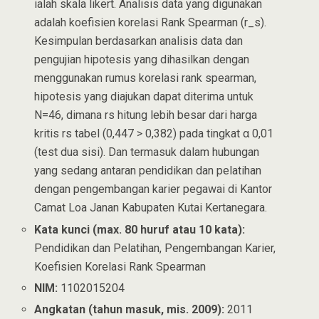
ialah skala likert. Analisis data yang digunakan
adalah koefisien korelasi Rank Spearman (r_s).
Kesimpulan berdasarkan analisis data dan
pengujian hipotesis yang dihasilkan dengan
menggunakan rumus korelasi rank spearman,
hipotesis yang diajukan dapat diterima untuk
N=46, dimana rs hitung lebih besar dari harga
kritis rs tabel (0,447 > 0,382) pada tingkat α 0,01
(test dua sisi). Dan termasuk dalam hubungan
yang sedang antaran pendidikan dan pelatihan
dengan pengembangan karier pegawai di Kantor
Camat Loa Janan Kabupaten Kutai Kertanegara.
Kata kunci (max. 80 huruf atau 10 kata):
Pendidikan dan Pelatihan, Pengembangan Karier,
Koefisien Korelasi Rank Spearman
NIM:
1102015204
Angkatan (tahun masuk, mis. 2009):
2011