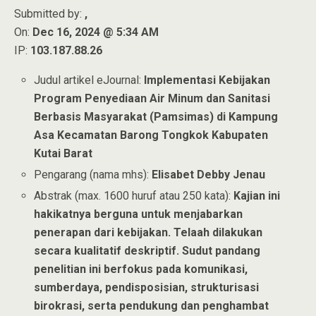
Submitted by:
,
On:
Dec 16, 2024 @ 5:34 AM
IP:
103.187.88.26
Judul artikel eJournal:
Implementasi Kebijakan
Program Penyediaan Air Minum dan Sanitasi
Berbasis Masyarakat (Pamsimas) di Kampung
Asa Kecamatan Barong Tongkok Kabupaten
Kutai Barat
Pengarang (nama mhs):
Elisabet Debby Jenau
Abstrak (max. 1600 huruf atau 250 kata):
Kajian ini
hakikatnya berguna untuk menjabarkan
penerapan dari kebijakan. Telaah dilakukan
secara kualitatif deskriptif. Sudut pandang
penelitian ini berfokus pada komunikasi,
sumberdaya, pendisposisian, strukturisasi
birokrasi, serta pendukung dan penghambat