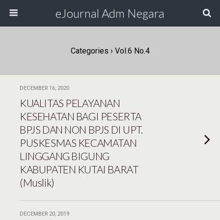
eJournal Adm Negara
Categories ›
Vol.6 No.4
DECEMBER 16, 2020
KUALITAS PELAYANAN
KESEHATAN BAGI PESERTA
BPJS DAN NON BPJS DI UPT.
PUSKESMAS KECAMATAN
LINGGANG BIGUNG
KABUPATEN KUTAI BARAT
(Muslik)
DECEMBER 20, 2019