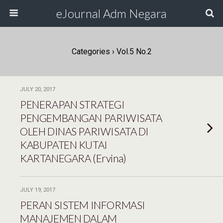
eJournal Adm Negara
Categories ›
Vol.5 No.2
JULY 20, 2017
PENERAPAN STRATEGI
PENGEMBANGAN PARIWISATA
OLEH DINAS PARIWISATA DI
KABUPATEN KUTAI
KARTANEGARA (Ervina)
JULY 19, 2017
PERAN SISTEM INFORMASI
MANAJEMEN DALAM