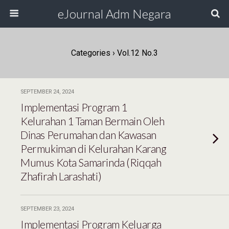
eJournal Adm Negara
Categories ›
Vol.12 No.3
SEPTEMBER 24, 2024
Implementasi Program 1
Kelurahan 1 Taman Bermain Oleh
Dinas Perumahan dan Kawasan
Permukiman di Kelurahan Karang
Mumus Kota Samarinda (Riqqah
Zhafirah Larashati)
SEPTEMBER 23, 2024
Implementasi Program Keluarga