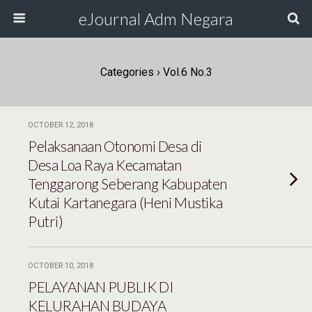
eJournal Adm Negara
Categories ›
Vol.6 No.3
OCTOBER 12, 2018
Pelaksanaan Otonomi Desa di
Desa Loa Raya Kecamatan
Tenggarong Seberang Kabupaten
Kutai Kartanegara (Heni Mustika
Putri)
OCTOBER 10, 2018
PELAYANAN PUBLIK DI
KELURAHAN BUDAYA