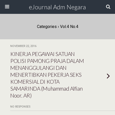
eJournal Adm Negara
Categories ›
Vol.4 No.4
NOVEMBER 22, 2016
KINERJA PEGAWAI SATUAN
POLISI PAMONG PRAJA DALAM
MENANGGULANGI DAN
MENERTIBKAN PEKERJA SEKS
KOMERSIAL DI KOTA
SAMARINDA (Muhammad Alfian
Noor. AR)
NO RESPONSES