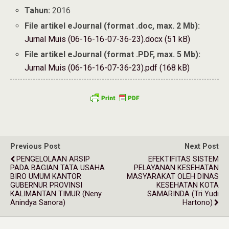
Tahun:
2016
File artikel eJournal (format .doc, max. 2 Mb):
Jurnal Muis (06-16-16-07-36-23).docx (51 kB)
File artikel eJournal (format .PDF, max. 5 Mb):
Jurnal Muis (06-16-16-07-36-23).pdf (168 kB)
Previous Post
Next Post
PENGELOLAAN ARSIP
EFEKTIFITAS SISTEM
PADA BAGIAN TATA USAHA
PELAYANAN KESEHATAN
BIRO UMUM KANTOR
MASYARAKAT OLEH DINAS
GUBERNUR PROVINSI
KESEHATAN KOTA
KALIMANTAN TIMUR (Neny
SAMARINDA (Tri Yudi
Anindya Sanora)
Hartono)