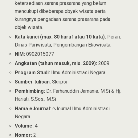
ketersediaan sarana prasarana yang belum
mencukupi dibeberapa obyek wisata serta
kurangnya pengadaan sarana prasarana pada
objek wisata.
Kata kunci (max. 80 huruf atau 10 kata):
Peran,
Dinas Pariwisata, Pengembangan Ekowisata.
NIM:
0902015077
Angkatan (tahun masuk, mis. 2009):
2009
Program Studi:
Ilmu Administrasi Negara
Sumber tulisan:
Skripsi
Pembimbing:
Dr. Farhanuddin Jamanie, M.Si & Hj.
Hariati, S.Sos., M.Si
Nama eJournal:
eJournal Ilmu Administrasi
Negara
Volume:
4
Nomor:
2